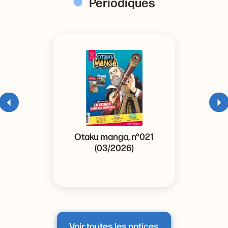
Périodiques
Otaku manga, n°021
(03/2026)
Voir toutes les notices