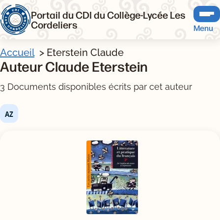
Portail du CDI du Collège-Lycée Les
Cordeliers
Menu
Accueil
Eterstein Claude
Auteur Claude Eterstein
3 Documents disponibles écrits par cet auteur
Tris disponibles (Ouverture d'une modale)