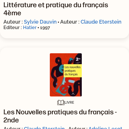
Littérature et pratique du français
4ème
Auteur :
Sylvie Dauvin
Auteur :
Claude Eterstein
Editeur :
Hatier
1997
LIVRE
Les Nouvelles pratiques du français -
2nde
Auteur :
Claude Eterstein
Auteur :
Adeline Lesot