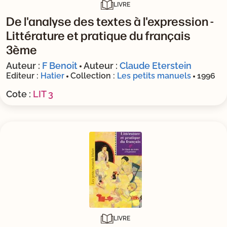
LIVRE
De l'analyse des textes à l'expression -
Littérature et pratique du français
3ème
Auteur :
F Benoit
Auteur :
Claude Eterstein
Editeur :
Hatier
Collection :
Les petits manuels
1996
Cote :
LIT 3
LIVRE