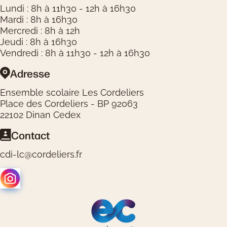
Lundi : 8h à 11h30 - 12h à 16h30
Mardi : 8h à 16h30
Mercredi : 8h à 12h
Jeudi : 8h à 16h30
Vendredi : 8h à 11h30 - 12h à 16h30
Adresse
Ensemble scolaire Les Cordeliers
Place des Cordeliers - BP 92063
22102 Dinan Cedex
Contact
cdi-lc@cordeliers.fr
Logos réseaux sociaux
Logos partenaires