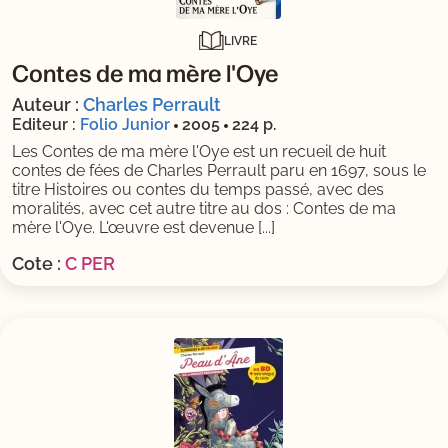
LIVRE
Contes de ma mère l'Oye
Auteur :
Charles Perrault
Editeur :
Folio Junior
2005
224 p.
Les Contes de ma mère l'Oye est un recueil de huit
contes de fées de Charles Perrault paru en 1697, sous le
titre Histoires ou contes du temps passé, avec des
moralités, avec cet autre titre au dos : Contes de ma
mère l'Oye. L'œuvre est devenue [...]
Cote :
C PER