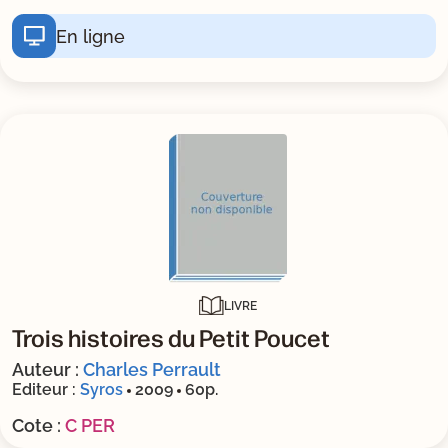
En ligne
LIVRE
Trois histoires du Petit Poucet
Auteur :
Charles Perrault
Editeur :
Syros
2009
60p.
Cote :
C PER