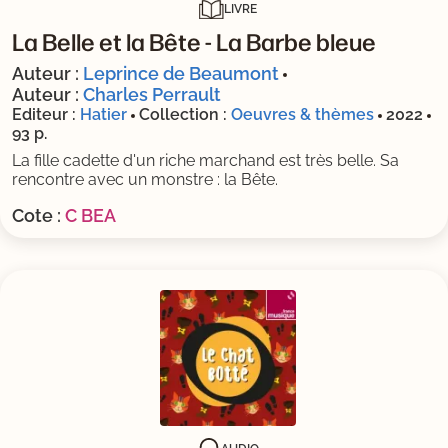
LIVRE
La Belle et la Bête - La Barbe bleue
Auteur :
Leprince de Beaumont
Auteur :
Charles Perrault
Editeur :
Hatier
Collection :
Oeuvres & thèmes
2022
93 p.
La fille cadette d'un riche marchand est très belle. Sa
rencontre avec un monstre : la Bête.
Cote :
C BEA