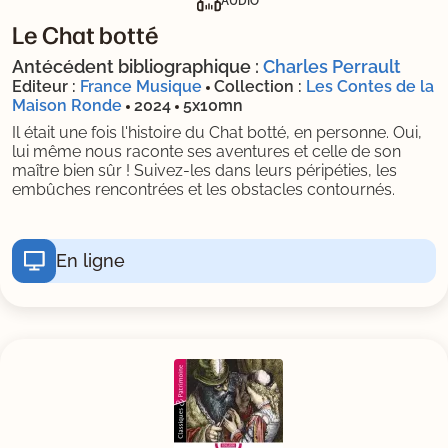
AUDIO
Le Chat botté
Antécédent bibliographique :
Charles Perrault
Editeur :
France Musique
Collection :
Les Contes de la
Maison Ronde
2024
5x10mn
Il était une fois l'histoire du Chat botté, en personne. Oui,
lui même nous raconte ses aventures et celle de son
maître bien sûr ! Suivez-les dans leurs péripéties, les
embûches rencontrées et les obstacles contournés.
En ligne