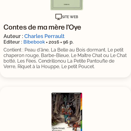
SITE WEB
Contes de ma mère l’Oye
Auteur :
Charles Perrault
Editeur :
Bibebook
2016
96 p.
Contient : Peau d'âne, La Belle au Bois dormant, Le petit
chaperon rouge, Barbe-Bleue, Le Maître Chat ou Le Chat
botté, Les Fées, Cendrillonou La Petite Pantoufle de
Verre, Riquet à la Houppe, Le petit Poucet.