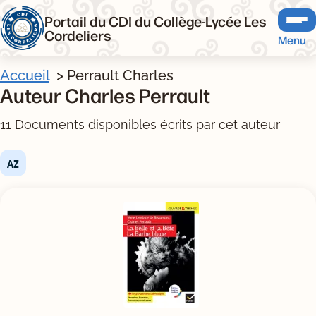
Portail du CDI du Collège-Lycée Les
Cordeliers
Menu
Accueil
Perrault Charles
Auteur Charles Perrault
11 Documents disponibles écrits par cet auteur
Tris disponibles (Ouverture d'une modale)