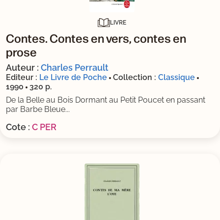
LIVRE
Contes. Contes en vers, contes en
prose
Auteur :
Charles Perrault
Editeur :
Le Livre de Poche
Collection :
Classique
1990
320 p.
De la Belle au Bois Dormant au Petit Poucet en passant
par Barbe Bleue...
Cote :
C PER