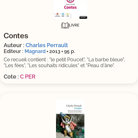
LIVRE
Contes
Auteur :
Charles Perrault
Editeur :
Magnard
2013
95 p.
Ce recueil contient : "le petit Poucet", "La barbe bleue",
"Les fées", "Les souhaits ridicules" et "Peau d'âne".
Cote :
C PER