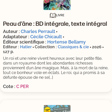
LIVRE
Peau d'âne : BD intégrale, texte intégral
Auteur :
Charles Perrault
Adaptateur :
Cécile Chicault
Éditeur scientifique :
Hortense Bellamy
Editeur :
Hatier
Collection :
Classiques & cie
2026
127 p.
Un roi et une reine vivent heureux avec leur petite fille,
dans un royaume dont les abondantes richesses
proviennent d’un âne magique. Mais, à la mort de la reine,
tout ce bonheur vole en éclats. Le roi, qui a promis à sa
défunte épouse de ne se[...]
Cote :
C PER