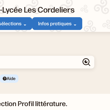
e-Lycée Les Cordeliers
sélections
Infos pratiques
Aide
ction Profil littérature.