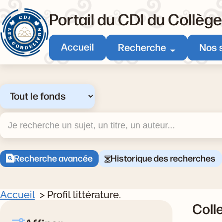
Portail du CDI du Collèg
Accueil
Recherche
Nos 
Sélectionner un type de recherche
Recherche
Recherche avancée
Historique des recherches
Accueil
Profil littérature.
Colle