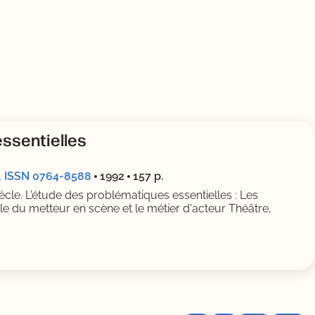
essentielles
e., ISSN 0764-8588
1992
157 p.
cle. L'étude des problématiques essentielles : Les
e du metteur en scène et le métier d'acteur Théâtre,