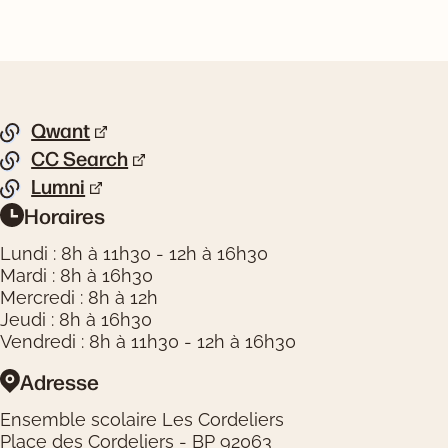
Pied de page
Qwant
Liste de liens
CC Search
Lumni
Horaires
Informations pratiques
Lundi : 8h à 11h30 - 12h à 16h30
Mardi : 8h à 16h30
Mercredi : 8h à 12h
Jeudi : 8h à 16h30
Vendredi : 8h à 11h30 - 12h à 16h30
Adresse
Ensemble scolaire Les Cordeliers
Place des Cordeliers - BP 92063