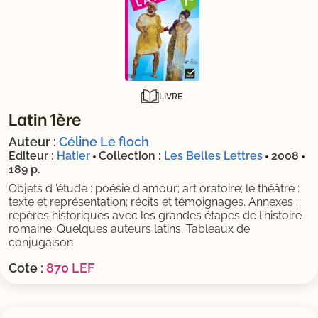
LIVRE
Latin 1ère
Auteur :
Céline Le floch
Editeur :
Hatier
Collection :
Les Belles Lettres
2008
189 p.
Objets d 'étude : poésie d'amour; art oratoire; le théâtre :
texte et représentation; récits et témoignages. Annexes :
repères historiques avec les grandes étapes de l'histoire
romaine. Quelques auteurs latins. Tableaux de
conjugaison
Cote :
870 LEF