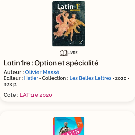
LIVRE
Latin 1re : Option et spécialité
Auteur :
Olivier Massé
Editeur :
Hatier
Collection :
Les Belles Lettres
2020
303 p.
Cote :
LAT 1re 2020