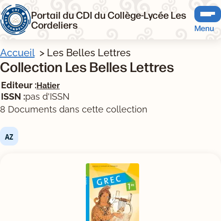
Portail du CDI du Collège-Lycée Les
Cordeliers
Menu
Accueil
Les Belles Lettres
Collection Les Belles Lettres
Editeur :
Hatier
ISSN :
pas d'ISSN
8 Documents dans cette collection
Tris disponibles (Ouverture d'une modale)