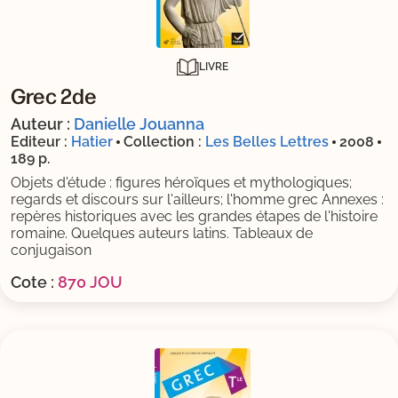
LIVRE
Grec 2de
Auteur :
Danielle Jouanna
Editeur :
Hatier
Collection :
Les Belles Lettres
2008
189 p.
Objets d'étude : figures héroïques et mythologiques;
regards et discours sur l'ailleurs; l'homme grec Annexes :
repères historiques avec les grandes étapes de l'histoire
romaine. Quelques auteurs latins. Tableaux de
conjugaison
Cote :
870 JOU