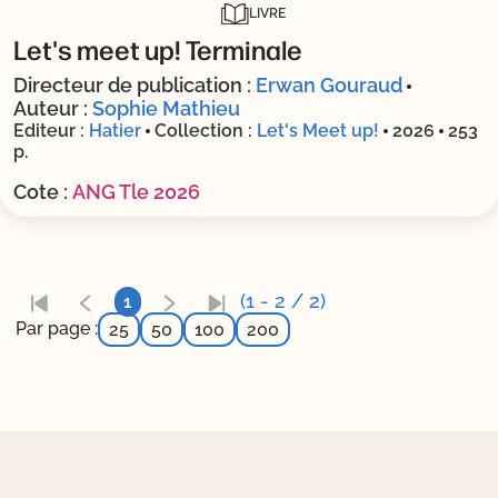
LIVRE
Let's meet up! Terminale
Directeur de publication :
Erwan Gouraud
Auteur :
Sophie Mathieu
Editeur :
Hatier
Collection :
Let's Meet up!
2026
253
p.
Cote :
ANG Tle 2026
(1 - 2 / 2)
1
Par page :
25
50
100
200