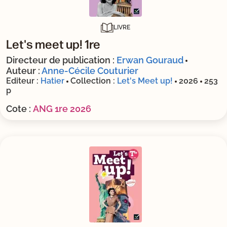
LIVRE
Let's meet up! 1re
Directeur de publication :
Erwan Gouraud
Auteur :
Anne-Cécile Couturier
Editeur :
Hatier
Collection :
Let's Meet up!
2026
253
p
Cote :
ANG 1re 2026