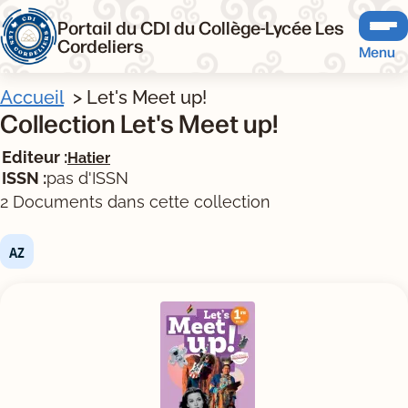
Portail du CDI du Collège-Lycée Les
Cordeliers
Menu
Accueil
Let's Meet up!
Collection Let's Meet up!
Editeur :
Hatier
ISSN :
pas d'ISSN
2 Documents dans cette collection
Tris disponibles (Ouverture d'une modale)