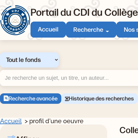
Portail du CDI du Collèg
Accueil
Recherche
Nos 
Sélectionner un type de recherche
Recherche
Recherche avancée
Historique des recherches
Accueil
profil d'une oeuvre
Coll