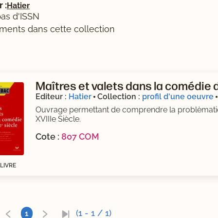
 :
Hatier
as d'ISSN
ments dans cette collection
isponibles (Ouverture d'une modale)
Maîtres et valets dans la comédie 
Editeur :
Hatier
Collection :
profil d'une oeuvre
Ouvrage permettant de comprendre la problèmatiqu
XVIIIe Siècle.
Cote :
807 COM
LIVRE
(1 - 1 / 1)
1