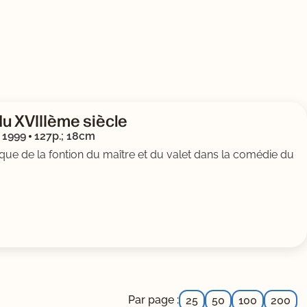
du XVIIIème siècle
1999
127p.; 18cm
e de la fontion du maître et du valet dans la comédie du
Par page :
25
50
100
200