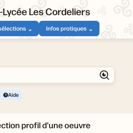
e-Lycée Les Cordeliers
sélections
Infos pratiques
Aide
ection profil d'une oeuvre