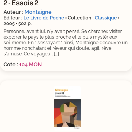
2 -
Essais 2
Auteur :
Montaigne
Editeur :
Le Livre de Poche
Collection :
Classique
2005
502 p.
Personne, avant lui, n'y avait pensé. Se chercher, visiter,
explorer le pays le plus proche et le plus mystérieux :
soi-même. En " s'essayant " ainsi, Montaigne découvre un
homme nonchalant et rêveur qui doute, agit, rêve,
s'amuse. Ce voyageur, [...]
Cote :
104 MON