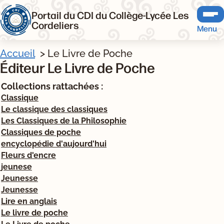
Portail du CDI du Collège-Lycée Les
Cordeliers
Menu
Accueil
Le Livre de Poche
Éditeur Le Livre de Poche
Collections rattachées :
Classique
Le classique des classiques
Les Classiques de la Philosophie
Classiques de poche
encyclopédie d'aujourd'hui
Fleurs d'encre
jeunese
Jeunesse
Jeunesse
Lire en anglais
Le livre de poche