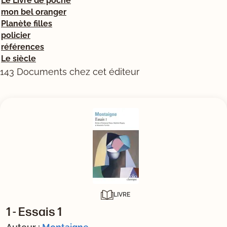
Le Livre de poche
mon bel oranger
Planète filles
policier
références
Le siècle
143 Documents chez cet éditeur
LIVRE
1 -
Essais 1