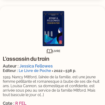
LIVRE
L'assassin du train
Auteur :
Jessica Fellowes
Editeur :
Le Livre de Poche
2022
538 p.
1919. Nancy Mitford, l’aînée de la famille, est une jeune
femme pétillante et romanesque à l’aube de ses dix-huit
ans. Louisa Cannon, sa domestique et confidente, est
arrivée sous peu au service de la famille Mitford. Mais
tout bascule le jour o[...]
Cote :
R FEL