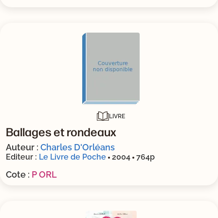
LIVRE
Ballages et rondeaux
Auteur :
Charles D'Orléans
Editeur :
Le Livre de Poche
2004
764p
Cote :
P ORL