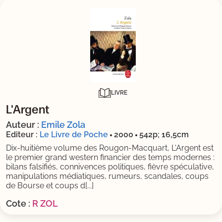
LIVRE
L'Argent
Auteur :
Emile Zola
Editeur :
Le Livre de Poche
2000
542p; 16,5cm
Dix-huitième volume des Rougon-Macquart, L'Argent est
le premier grand western financier des temps modernes :
bilans falsifiés, connivences politiques, fièvre spéculative,
manipulations médiatiques, rumeurs, scandales, coups
de Bourse et coups d[...]
Cote :
R ZOL