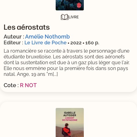
LIVRE
Les aérostats
Auteur :
Amélie Nothomb
Editeur :
Le Livre de Poche
2022
160 p.
La romancière se raconte à travers le personnage d’une
étudiante bruxelloise. Les aérostats sont des aéronefs
dont la sustentation est due à un gaz plus léger que l'air.
Elle nous emmène pour la première fois dans son pays
natal. Ange, 19 ans "m[...]
Cote :
R NOT