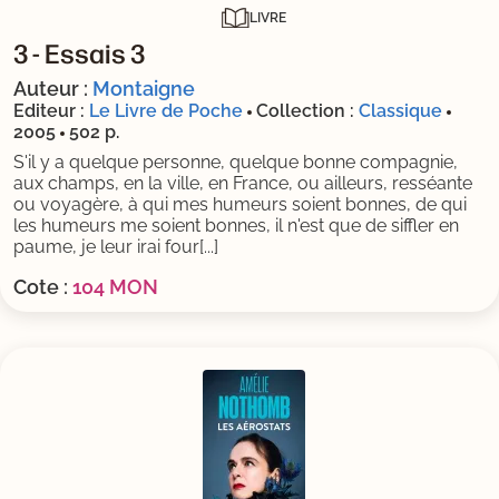
LIVRE
3 -
Essais 3
Auteur :
Montaigne
Editeur :
Le Livre de Poche
Collection :
Classique
2005
502 p.
S'il y a quelque personne, quelque bonne compagnie,
aux champs, en la ville, en France, ou ailleurs, resséante
ou voyagère, à qui mes humeurs soient bonnes, de qui
les humeurs me soient bonnes, il n'est que de siffler en
paume, je leur irai four[...]
Cote :
104 MON