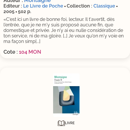
Auteur :
Montaigne
Editeur :
Le Livre de Poche
Collection :
Classique
2005
502 p.
«C'est ici un livre de bonne foi, lecteur. Il t'avertit, dès
l'entrée, que je ne m'y suis proposé aucune fin, que
domestique et privée. Je n'y ai eu nulle considération de
ton service, ni de ma gloire. […] Je veux qu'on m'y voie en
ma façon simp[...]
Cote :
104 MON
LIVRE