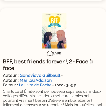
LIVRE
BFF, best friends forever !, 2 -
Face à
face
Auteur :
Geneviève Guilbault
Auteur :
Marilou Addison
Editeur :
Le Livre de Poche
2020
363 p.
Charlotte et Émilie sont de nouveau séparées dans deux
collèges différents. Les deux meilleures amies ont
pourtant vraiment besoin d'être ensemble, elles ont
tellement de choses à se raconter ! Mais lorsqu'elles sont