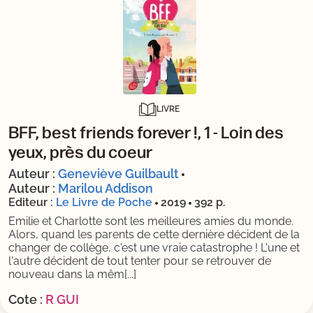
LIVRE
BFF, best friends forever !, 1 -
Loin des
yeux, près du coeur
Auteur :
Geneviève Guilbault
Auteur :
Marilou Addison
Editeur :
Le Livre de Poche
2019
392 p.
Emilie et Charlotte sont les meilleures amies du monde.
Alors, quand les parents de cette dernière décident de la
changer de collège, c'est une vraie catastrophe ! L'une et
l'autre décident de tout tenter pour se retrouver de
nouveau dans la mêm[...]
Cote :
R GUI