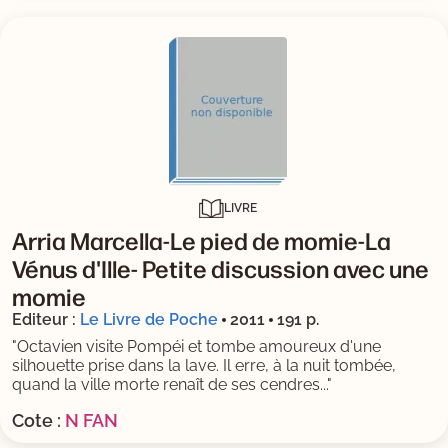
LIVRE
Arria Marcella-Le pied de momie-La
Vénus d'Ille- Petite discussion avec une
momie
Editeur :
Le Livre de Poche
2011
191 p.
"Octavien visite Pompéi et tombe amoureux d'une
silhouette prise dans la lave. Il erre, à la nuit tombée,
quand la ville morte renaît de ses cendres..."
Cote :
N FAN