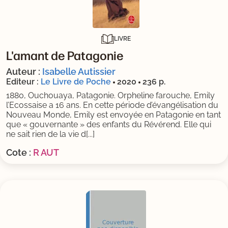
LIVRE
L'amant de Patagonie
Auteur :
Isabelle Autissier
Editeur :
Le Livre de Poche
2020
236 p.
1880, Ouchouaya, Patagonie. Orpheline farouche, Emily
l’Ecossaise a 16 ans. En cette période d’évangélisation du
Nouveau Monde, Emily est envoyée en Patagonie en tant
que « gouvernante » des enfants du Révérend. Elle qui
ne sait rien de la vie d[...]
Cote :
R AUT