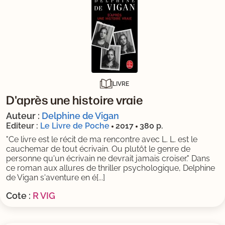
LIVRE
D'après une histoire vraie
Auteur :
Delphine de Vigan
Editeur :
Le Livre de Poche
2017
380 p.
"Ce livre est le récit de ma rencontre avec L. L. est le
cauchemar de tout écrivain. Ou plutôt le genre de
personne qu'un écrivain ne devrait jamais croiser." Dans
ce roman aux allures de thriller psychologique, Delphine
de Vigan s'aventure en é[...]
Cote :
R VIG